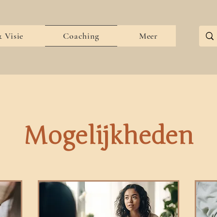
 Visie
Coaching
Meer
Mogelijkheden