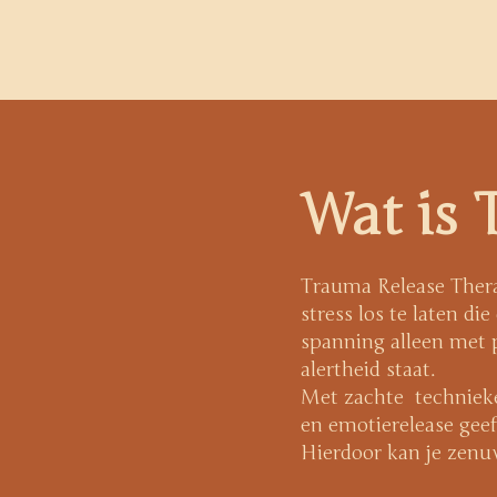
Wat is 
Trauma Release Thera
stress los te laten di
spanning alleen met p
alertheid staat.
Met zachte techniek
en emotierelease geef
Hierdoor kan je zenu