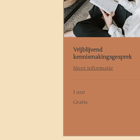
Vrijblijvend
kennismakingsgesprek
Meer informatie
1 uur
Gratis
Gratis