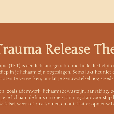
Trauma Release The
pie (TRT) is een lichaamsgerichte methode die helpt
e diep in je lichaam zijn opgeslagen. Soms lukt het niet
raten te verwerken, omdat je zenuwstelsel nog steeds 
en zoals ademwerk, lichaamsbewustzijn, aanraking, b
 je je lichaam de kans om die spanning stap voor stap l
wstelsel weer tot rust komen en ontstaat er opnieuw b