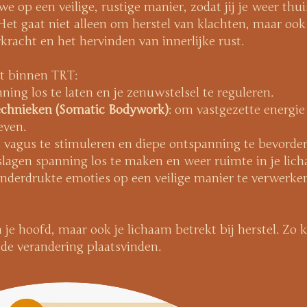
we op een veilige, rustige manier, zodat jij je weer thu
 Het gaat niet alleen om herstel van klachten, maar oo
rkracht en het hervinden van innerlijke rust.
et binnen TRT:
ning los te laten en je zenuwstelsel te reguleren.
echnieken (Somatic Bodywork)
: om vastgezette energie
even.
 vagus te stimuleren en diepe ontspanning te bevorder
lagen spanning los te maken en weer ruimte in je lich
nderdrukte emoties op een veilige manier te verwerke
 je hoofd, maar ook je lichaam betrekt bij herstel. Zo 
de verandering plaatsvinden.