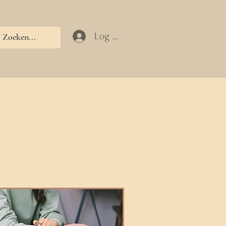
Log In